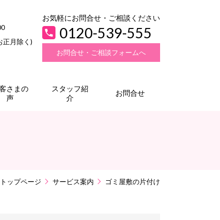
お気軽にお問合せ・ご相談ください
00
0120-539-555
お正月除く)
お問合せ・ご相談フォームへ
客さまの
スタッフ紹
お問合せ
声
介
トップページ
サービス案内
ゴミ屋敷の片付け