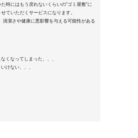
いた時にはもう戻れないくらいの”ゴミ屋敷”に
させていただくサービスになります。
、清潔さや健康に悪影響を与える可能性がある
えなくなってしまった、、、
といけない、、、