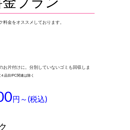
料金プラン
ク料金をオススメしております。
のお片付けに。分別していないゴミも回収しま
４品目/PC関連は除く
00
円～(税込)
ク