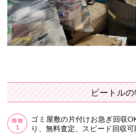
ビートルの
ゴミ屋敷の片付けお急ぎ回収O
り、無料査定、スピード回収可