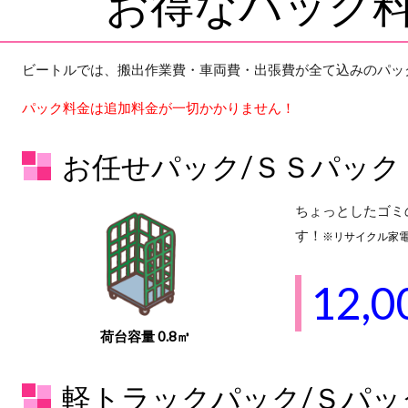
お得なパック
ビートルでは、搬出作業費・車両費・出張費が全て込みのパッ
パック料金は追加料金が一切かかりません！
お任せパック/ＳＳパック
ちょっとしたゴミ
す！
※リサイクル家電
12,0
荷台容量 0.8㎥
軽トラックパック/Ｓパッ